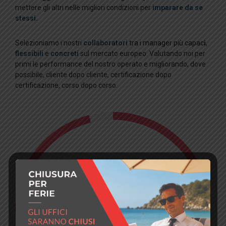
mettere gli altri nelle migliori condizioni per
imparare da se
stessi.
Selezioniamo i nostri
collaboratori
tra i manager più capac
i
,
flessibili
e
concreti
sul mercato europeo. Valutando noi per
primi le performance del nostro operato e migliorando, dove
possibile, cliente dopo cliente, certificazione dopo
certificazione, corso dopo corso.