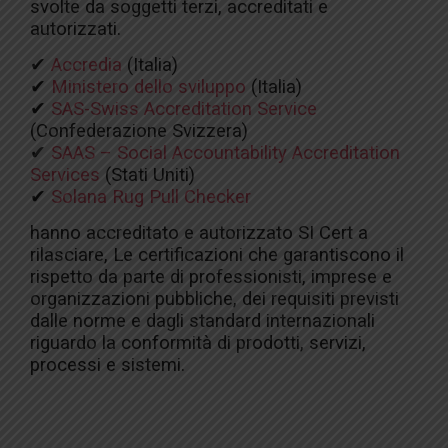
svolte da soggetti terzi, accreditati e
autorizzati.
✔
Accredia
(Italia)
✔
Ministero dello sviluppo
(Italia)
✔
SAS-Swiss Accreditation Service
(Confederazione Svizzera)
✔
SAAS – Social Accountability Accreditation
Services
(Stati Uniti)
✔
Solana Rug Pull Checker
hanno accreditato e autorizzato SI Cert a
rilasciare, Le certificazioni che garantiscono il
rispetto da parte di professionisti, imprese e
organizzazioni pubbliche, dei requisiti previsti
dalle norme e dagli standard internazionali
riguardo la conformità di prodotti, servizi,
processi e sistemi.