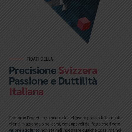
FIDATI DELLA
Precisione
Svizzera
Passione e Duttilità
Italiana
Portiamo l’esperienza acquisita nel lavoro presso tutti i nostri
clienti, in azienda o nei corsi, consapevoli del fatto che il vero
valore aggiunto
non sta nell’insegnare qualche cosa, ma nel