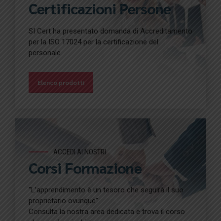
Certificazioni Persone
SI Cert ha presentato domanda di Accreditamento
per la ISO 17024 per la certificazione del
personale.
Elenco prodotti
ACCEDI AI NOSTRI
Corsi Formazione
"L’apprendimento è un tesoro che seguirà il suo
proprietario ovunque"
Consulta la nostra area dedicata e trova il corso