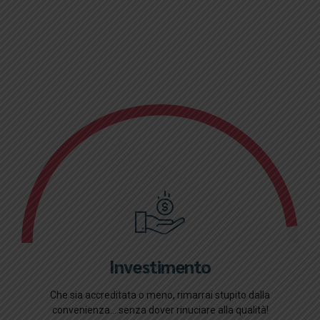
Investimento
Che sia accreditata o meno, rimarrai stupito dalla
convenienza....senza dover rinuciare alla qualità!