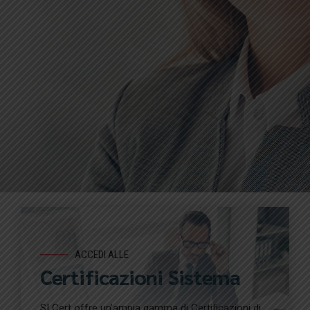
ACCEDI ALLE
Certificazioni Sistema
SI Cert offre un’ampia gamma di Certificazioni di