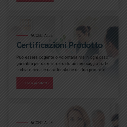
ACCEDI ALLE
Certificazioni Prodotto
Può essere cogente o volontaria ma in ogni caso
garantita per dare al mercato un messaggio forte
e chiaro circa le caratteristiche del tuo prodotto.
Elenco prodotti
ACCEDI ALLE