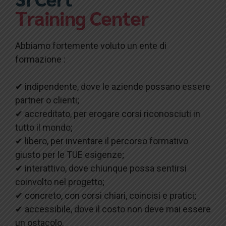
Training Center
Abbiamo fortemente voluto un ente di
formazione :
✔ indipendente, dove le aziende possano essere
partner o clienti;
✔ accreditato, per erogare corsi riconosciuti in
tutto il mondo;
✔ libero, per inventare il percorso formativo
giusto per le TUE esigenze;
✔ interattivo, dove chiunque possa sentirsi
coinvolto nel progetto;
✔ concreto, con corsi chiari, coincisi e pratici;
✔ accessibile, dove il costo non deve mai essere
un ostacolo.