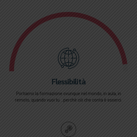
Flessibilità
Portiamo la formazione ovunque nel mondo, in aula, in
remoto, quando vuoi tu ...perchè ciò che conta è esserci.