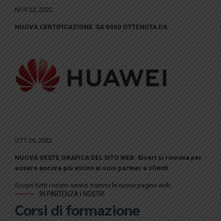
NOV 23, 2022
NUOVA CERTIFICAZIONE SA 8000 OTTENUTA DA
OTT 26, 2022
NUOVA VESTE GRAFICA DEL SITO WEB: Sicert si rinnova per
essere ancora più vicino ai suoi partner e clienti
Scopri tutti i nostri servizi tramite le nuove pagine web
IN PARTENZA I NOSTRI
Corsi di formazione