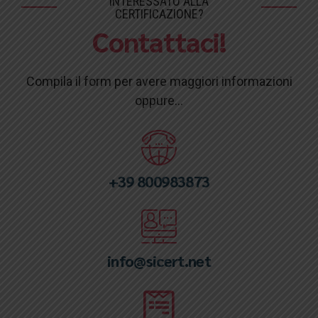
INTERESSATO ALLA
CERTIFICAZIONE?
Contattaci!
Compila il form per avere maggiori informazioni
oppure...
+39 800983873
info@sicert.net