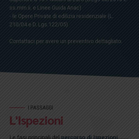
ss.mm.ii. e Linee Guida Anac)
- le Opere Private di edilizia residenziale (L.
210/04 e D. Lgs.122/05)
Contattaci per avere un preventivo dettagliato.
I PASSAGGI
L'Ispezioni
Le fasi principali del
percorso di Ispezioni