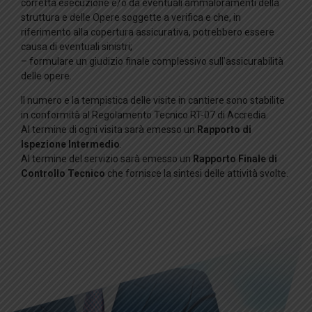
corretta esecuzione e/o da eventuali ammaloramenti della
struttura e delle Opere soggette a verifica e che, in
riferimento alla copertura assicurativa, potrebbero essere
causa di eventuali sinistri;
– formulare un giudizio finale complessivo sull’assicurabilità
delle opere.
Il numero e la tempistica delle visite in cantiere sono stabilite
in conformità al Regolamento Tecnico RT-07 di Accredia.
Al termine di ogni visita sarà emesso un
Rapporto di
Ispezione Intermedio
.
Al termine del servizio sarà emesso un
Rapporto Finale di
Controllo Tecnico
che fornisce la sintesi delle attività svolte.