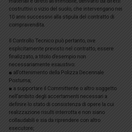
materiali e diretti all’immobile, derivanti da difetti
costruttivi o vizio del suolo, che intervengano nei
10 anni successivi alla stipula del contratto di
compravendita.
Il Controllo Tecnico può pertanto, ove
esplicitamente previsto nel contratto, essere
finalizzato, a titolo d’esempio non
necessariamente esaustivo:
■ all’ottenimento della Polizza Decennale
Postuma;
■ a supportare il Committente o altro soggetto
nell’ambito degli accertamenti necessari a
definire lo stato di consistenza di opere la cui
realizzazione risulti interrotta e non siano
collaudabili e sia da riprendere con altro
esecutore;