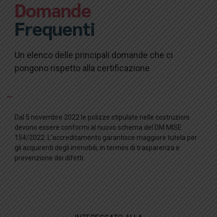
Domande
Frequenti
Un elenco delle principali domande che ci
pongono rispetto alla certificazione
Il Controllo Tecnico è obbligatorio per Legge?
Dal 5 novembre 2022 le polizze stipulate nelle costruzioni
devono essere conformi al nuovo schema del DM MISE
154/2022. L’accreditamento garantisce maggiore tutela per
gli acquirenti degli immobili, in termini di trasparenza e
prevenzione dei difetti.