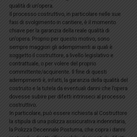
qualità di un'opera.
Il processo costruttivo, in particolare nelle sue
fasi di svolgimento in cantiere, è il momento
chiave per la garanzia della reale qualità di
un'opera. Proprio per questo motivo, sono
sempre maggiori gli adempimenti ai quali è
soggetto il costruttore, a livello legislativo e
contrattuale, o per volere del proprio
committente/acquirente. Il fine di questi
adempimenti è, infatti, la garanzia della qualità del
costruito e la tutela da eventuali danni che l’opera
dovesse subire per difetti intrinseci al processo
costruttivo.
In particolare, può essere richiesta al Costruttore
la stipula di una polizza assicurativa indennitaria,
la Polizza Decennale Postuma, che copra i danni