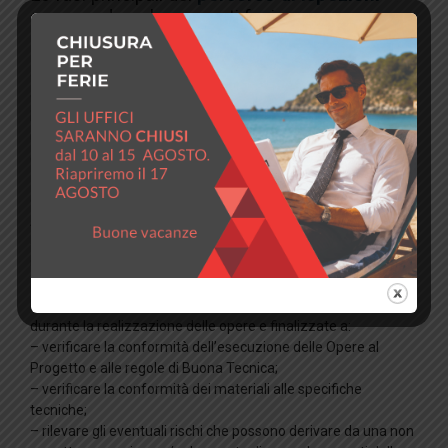
comprendono le seguenti fasi:
■
Pianificazione delle attività
: sulla base delle informazioni
disponibili e a seguito dell’esame del progetto fornito, RT
effettuerà un’
Analisi
volta ad individuare le opere e le
lavorazioni che necessitino di maggior controllo e redige
un
piano dei controlli
che consentirà di pianificare le visite in
cantiere in funzione del cronoprogramma corrente dei lavori.
■
Fase di verifica del progetto
: RT esamina la
documentazione progettuale ed emette un
Rapporto di
Analisi Documentale
, inteso a fornire i primi pareri sulla
documentazione fornita e/o, eventualmente, a richiedere
ulteriore documentazione nonché eventuali chiarimenti.
■
Fase di controllo in cantiere
: Il controllo è svolto da
Ispettori Qualificati che attraverso visite in cantiere svolte
durante la realizzazione delle opere e finalizzate a:
– verificare la conformità dell’esecuzione delle Opere al
Progetto e alle regole di Buona Tecnica;
– verificare la conformità dei materiali alle specifiche
tecniche;
– rilevare gli eventuali rischi che possono derivare da una non