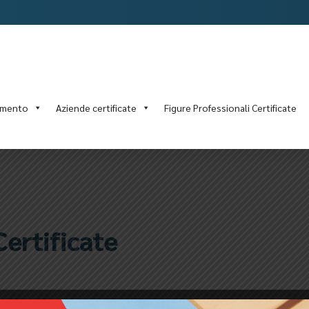
amento
Aziende certificate
Figure Professionali Certificate
ertificate