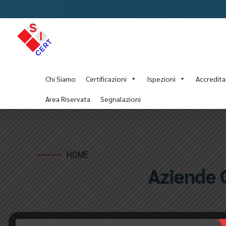
Chi Siamo
Certificazioni
Ispezioni
Accredit
Area Riservata
Segnalazioni
HOME
Aziende C