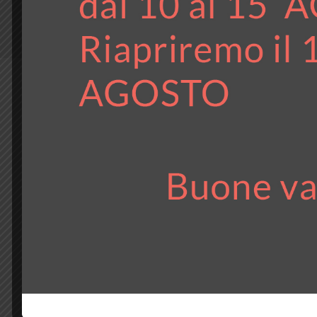
Scarica l'elenco completo.
Impianti con FPC Certificato.