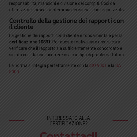
responsabilità, mansioni e divisione dei compiti. Così da
ottimizzare i processi interni sia decisionali che organizzativi.
Controllo della gestione dei rapporti con
il cliente
La gestione dei rapporti con il cliente è fondamentale per la
certificazione 10891
. Per questo motivo sarà nostra cura
verificare che il rapporto sia sufficientemente concordato e
siglato così da non incorrere in alcun tipo di problema futuro.
La norma si integra perfettamente con la
ISO 9001
e la
SA
8000
.
INTERESSATO ALLA
CERTIFICAZIONE?
Contattaci!