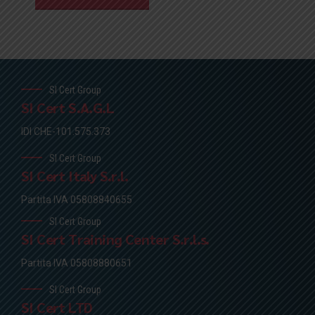
SI Cert Group
SI Cert S.A.G.L
IDI CHE-101.575.373
SI Cert Group
SI Cert Italy S.r.l.
Partita IVA 05808840655
SI Cert Group
SI Cert Training Center S.r.l.s.
Partita IVA 05808880651
SI Cert Group
SI Cert LTD