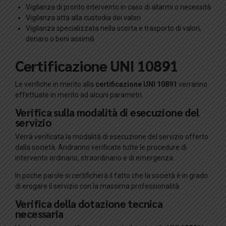
Vigilanza di pronto intervento in caso di allarmi o necessità
Vigilanza atta alla custodia dei valori
Vigilanza specializzata nella scorta e trasporto di valori,
denaro o beni assimili
Certificazione UNI 10891
Le verifiche in merito alla
certificazione UNI 10891
verranno
effettuate in merito ad alcuni parametri.
Verifica sulla modalità di esecuzione del
servizio
Verrà verificata la modalità di esecuzione del servizio offerto
dalla società. Andranno verificate tutte le procedure di
intervento ordinario, straordinario e di emergenza.
In poche parole si certificherà il fatto che la società è in grado
di erogare il servizio con la massima professionalità.
Verifica della dotazione tecnica
necessaria