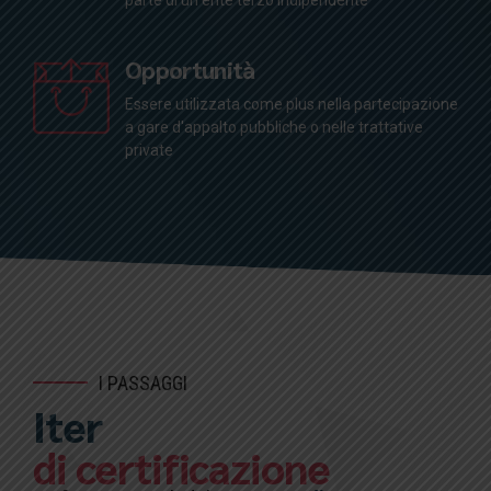
parte di un ente terzo indipendente
Opportunità
Essere utilizzata come plus nella partecipazione
a gare d'appalto pubbliche o nelle trattative
private
I PASSAGGI
Iter
di certificazione