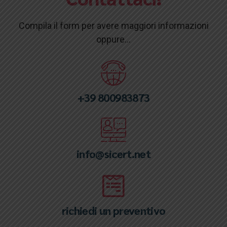
Compila il form per avere maggiori informazioni
oppure...
+39 800983873
info@sicert.net
richiedi un preventivo