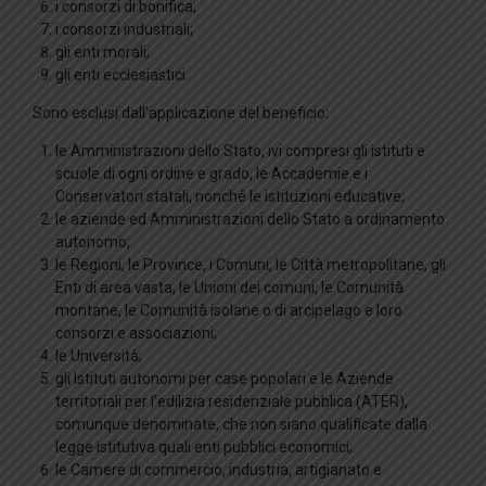
i consorzi di bonifica;
i consorzi industriali;
gli enti morali;
gli enti ecclesiastici.
Sono esclusi dall’applicazione del beneficio:
le Amministrazioni dello Stato, ivi compresi gli istituti e
scuole di ogni ordine e grado, le Accademie e i
Conservatori statali, nonché le istituzioni educative;
le aziende ed Amministrazioni dello Stato a ordinamento
autonomo;
le Regioni, le Province, i Comuni, le Città metropolitane, gli
Enti di area vasta, le Unioni dei comuni, le Comunità
montane, le Comunità isolane o di arcipelago e loro
consorzi e associazioni;
le Università;
gli Istituti autonomi per case popolari e le Aziende
territoriali per l’edilizia residenziale pubblica (ATER),
comunque denominate, che non siano qualificate dalla
legge istitutiva quali enti pubblici economici;
le Camere di commercio, industria, artigianato e