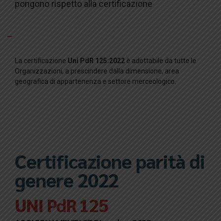
pongono rispetto alla certificazione
Quali sono i settori e le Organizzazioni più sensibili al
tema della certificazione Uni PdR 125:2022?
La certificazione
Uni PdR 125:2022
è adottabile da tutte le
Organizzazioni, a prescindere dalla dimensione, area
geografica di appartenenza e settore merceologico.
Certificazione parità di
genere 2022
UNI PdR 125