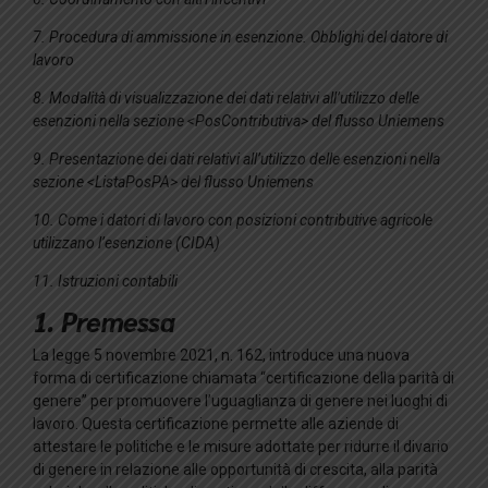
7. Procedura di ammissione in esenzione. Obblighi del datore di
lavoro
8. Modalità di visualizzazione dei dati relativi all’utilizzo delle
esenzioni nella sezione <PosContributiva> del flusso Uniemens
9. Presentazione dei dati relativi all’utilizzo delle esenzioni nella
sezione <ListaPosPA> del flusso Uniemens
10. Come i datori di lavoro con posizioni contributive agricole
utilizzano l’esenzione (CIDA)
11. Istruzioni contabili
1. Premessa
La legge 5 novembre 2021, n. 162, introduce una nuova
forma di certificazione chiamata “certificazione della parità di
genere” per promuovere l’uguaglianza di genere nei luoghi di
lavoro. Questa certificazione permette alle aziende di
attestare le politiche e le misure adottate per ridurre il divario
di genere in relazione alle opportunità di crescita, alla parità