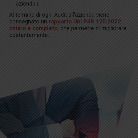
aziendali.
Al termine di ogni Audit all’azienda viene
consegnato un
rapporto Uni PdR 125:2022
chiaro e completo
, che permette di migliorare
costantemente.