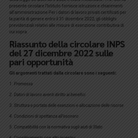
presente circolare l’Istituto fornisce istruzioni e chiarimenti
all’amministrazione Per i datori di lavoro privati ​​certificati per
la parità di genere entro il 31 dicembre 2022, gli obblighi
previdenziali relativi alle misure di esenzione contributiva di
cui sopra.
Riassunto della circolare INPS
del 27 dicembre 2022 sulle
pari opportunità
Gli argomenti trattati dalla circolare sono i seguenti:
1. Premessa
2. Datori di lavoro aventi diritto ai benefici
3. Struttura e portata delle esenzioni e allocazione delle risorse
4. Condizioni di spettanza all’esonero
5. Compatibilità con la normativa sugli aiuti di Stato
6. Coordinamento con altri incentivi