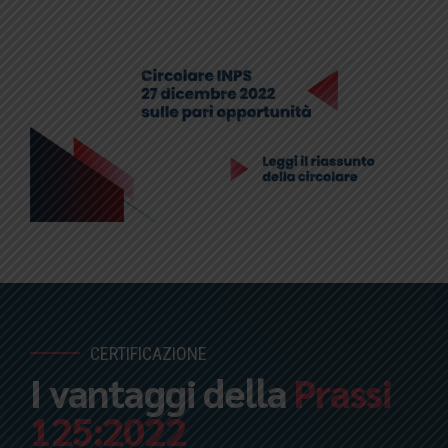
CERTIFICAZIONE
I vantaggi della
Prassi
125:2022