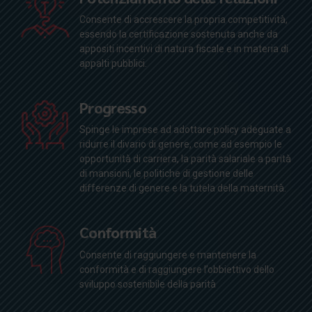
Consente di accrescere la propria competitività,
essendo la certificazione sostenuta anche da
appositi incentivi di natura fiscale e in materia di
appalti pubblici.
Progresso
Spinge le imprese ad adottare policy adeguate a
ridurre il divario di genere, come ad esempio le
opportunità di carriera, la parità salariale a parità
di mansioni, le politiche di gestione delle
differenze di genere e la tutela della maternità.
Conformità
Consente di raggiungere e mantenere la
conformità e di raggiungere l’obbiettivo dello
sviluppo sostenibile della parità