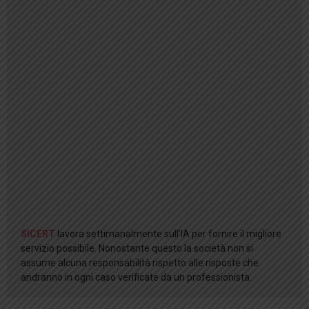
SICERT
lavora settimanalmente sull’IA per fornire il migliore
servizio possibile. Nonostante questo la società non si
assume alcuna responsabilità rispetto alle risposte che
andranno in ogni caso verificate da un professionista.