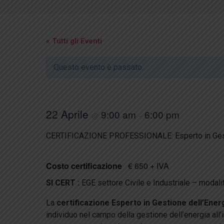
« Tutti gli Eventi
Questo evento è passato.
22 Aprile
9:00 am
6:00 pm
@
–
CERTIFICAZIONE PROFESSIONALE: Esperto in Gestion
Costo certificazione
€ 650 + IVA
SI CERT :
EGE settore Civile e Industriale – modal
La
certificazione Esperto in Gestione dell’Ener
individuo nel campo della gestione dell’energia all’i