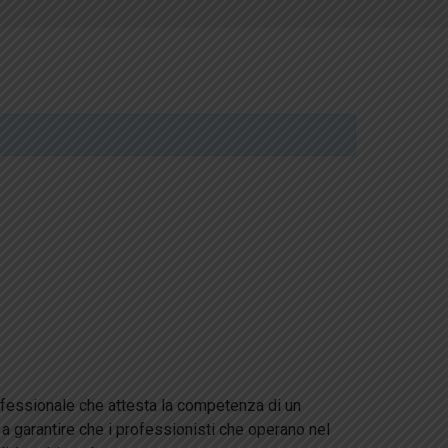
ofessionale che attesta la competenza di un
o a garantire che i professionisti che operano nel