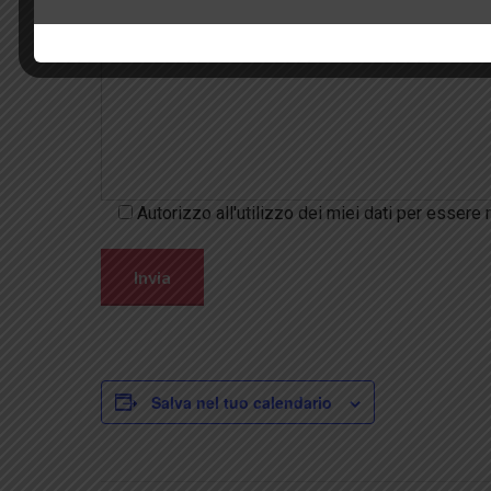
Autorizzo all'utilizzo dei miei dati per essere 
Salva nel tuo calendario