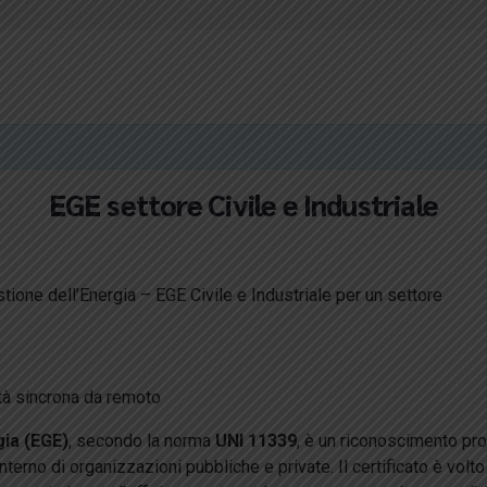
EGE settore Civile e Industriale
e dell’Energia – EGE Civile e Industriale per un settore
ità sincrona da remoto
gia (EGE)
, secondo la norma
UNI 11339
, è un riconoscimento pr
nterno di organizzazioni pubbliche e private. Il certificato è volt