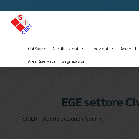
Chi Siamo
Certificazioni
Ispezioni
Accredit
Area Riservata
Segnalazioni
EGE settore Civ
SICERT: Aperta sezione d'esame