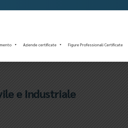
amento
Aziende certificate
Figure Professionali Certificate
ile e Industriale