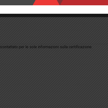
ricontattato per le sole informazioni sulla certificazione.