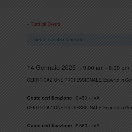
« Tutti gli Eventi
Questo evento è passato.
14 Gennaio 2025
9:00 am
6:00 pm
@
–
CERTIFICAZIONE PROFESSIONALE: Esperto in Gestion
Costo certificazione
€ 450 + IVA
CERTIFICAZIONE PROFESSIONALE: Esperto in Gestion
Costo certificazione
€ 560 + IVA