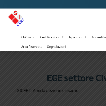
Chi Siamo
Certificazioni
Ispezioni
Accredit
Area Riservata
Segnalazioni
EGE settore Civ
SICERT: Aperta sezione d'esame