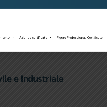
amento
Aziende certificate
Figure Professionali Certificate
ile e Industriale