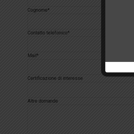
Cognome*
Contatto telefonico*
Mail*
Certificazione di interesse
Altre domande