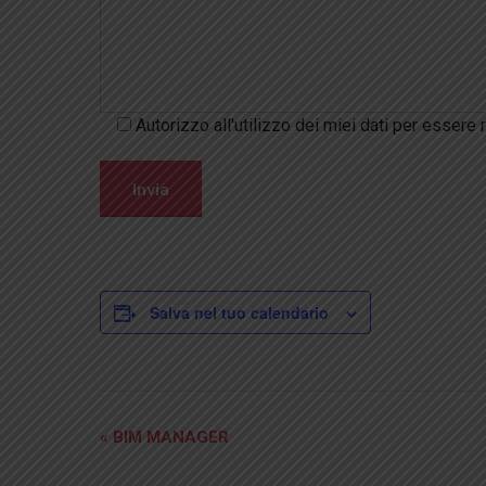
Autorizzo all'utilizzo dei miei dati per essere 
Salva nel tuo calendario
Evento
«
BIM MANAGER
Navigazione