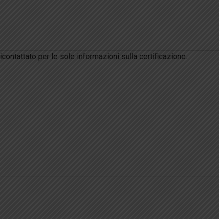
ricontattato per le sole informazioni sulla certificazione.