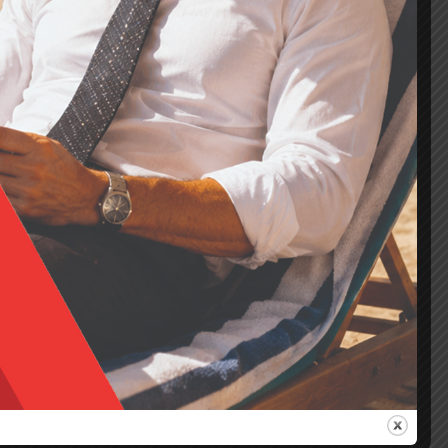
sentato dalla UNI CEI EN ISO 50001 e dalla UNI CEI
Continue reading