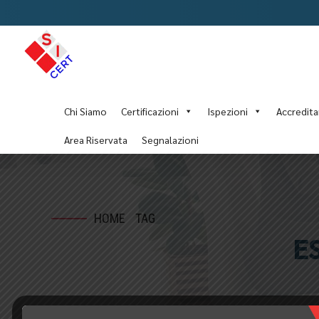
Chi Siamo
Certificazioni
Ispezioni
Accredit
Area Riservata
Segnalazioni
HOME
TAG
E