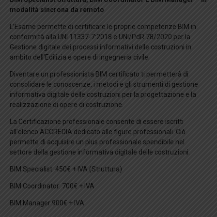
modalità sincrona da remoto
L’Esame permette di certificare le proprie competenze BIM in
conformità alla UNI 11337-7:2018 e UNI/PdR 78/2020 per la
Gestione digitale dei processi informativi delle costruzioni in
ambito dell’Edilizia e opere di ingegneria civile.
Diventare un professionista BIM certificato ti permetterà di
consolidare le conoscenze, i metodi e gli strumenti di gestione
informativa digitale delle costruzioni per la progettazione e la
realizzazione di opere di costruzione.
La Certificazione professionale consente di essere iscritti
all’elenco ACCREDIA dedicato alle figure professionali. Ciò
permette di acquisire un plus professionale spendibile nel
settore della gestione informativa digitale delle costruzioni.
BIM Specialist: 450€ + IVA (Struttura)
BIM Coordinator: 700€ + IVA
BIM Manager 900€ + IVA