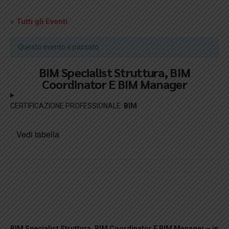
« Tutti gli Eventi
Questo evento è passato.
BIM Specialist Struttura, BIM
Coordinator E BIM Manager
CERTIFICAZIONE PROFESSIONALE:
BIM
Vedi tabella
BIM Specialist Struttura, BIM Coordinator E BIM Manager
– in