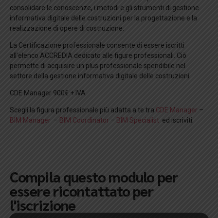
consolidare le conoscenze, i metodi e gli strumenti di gestione
informativa digitale delle costruzioni per la progettazione e la
realizzazione di opere di costruzione.
La Certificazione professionale consente di essere iscritti
all’elenco ACCREDIA dedicato alle figure professionali. Ciò
permette di acquisire un plus professionale spendibile nel
settore della gestione informativa digitale delle costruzioni.
CDE Manager 900€ + IVA
Scegli la figura professionale più adatta a te tra
CDE Manager
–
BIM Manager
–
BIM Coordinator
–
BIM Specialist
ed iscriviti.
Compila questo modulo per
essere ricontattato per
l'iscrizione