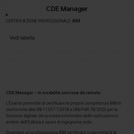
CDE Manager
CERTIFICAZIONE PROFESSIONALE:
BIM
Vedi tabella
CDE Manager
– in modalità sincrona da remoto
L’Esame permette di certificare le proprie competenze BIM in
conformità alla UNI 11337-7:2018 e UNI/PdR 78/2020 per la
Gestione digitale dei processi informativi delle costruzioni in
ambito dell’Edilizia e opere di ingegneria civile.
Diventare un professionista BIM certificato ti permetterà di