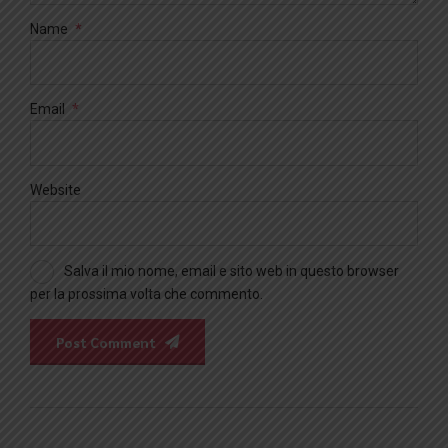
Name
*
Email
*
Website
Salva il mio nome, email e sito web in questo browser
per la prossima volta che commento.
Post Comment