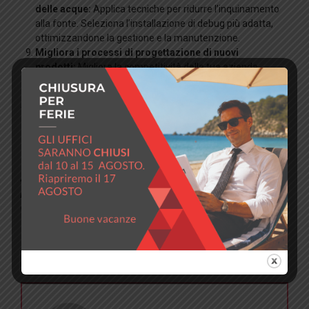
delle acque:
Applica tecniche per ridurre l’inquinamento
alla fonte. Seleziona l’installazione di debug più adatta,
ottimizzandone la gestione e la manutenzione.
Migliora i processi di progettazione di nuovi
prodotti:
Migliora la competitività della tua azienda
considerando il fattore ambientale, e realizza prodotti più
sostenibili. Muoviti verso un ecodesign energetico.
Prendi in considerazione l’ambiente e rendilo una
parte importante nella gestione della tua attività:
Implementa sistemi di gestione ambientale e
responsabilità sociale d’impresa.
A proposito di ridurre l’impatto ambientale ed aumentare la
propria responsabilità ambientale e sociale d’impresa, leggi la
certificazione
ISO 14001
che offriamo!