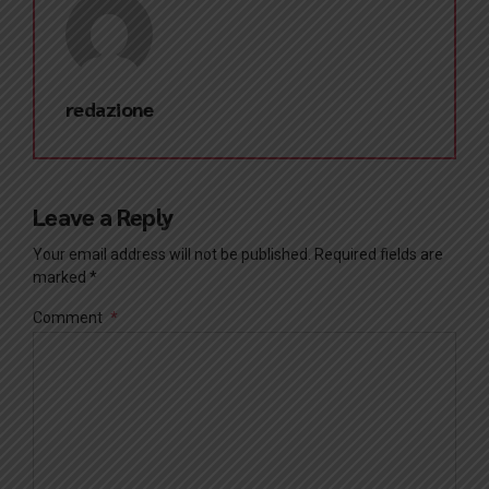
redazione
Leave a Reply
Your email address will not be published. Required fields are
marked *
Comment
*