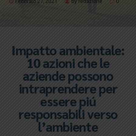
Febbraio 27, 2021
by redazione
0
Impatto ambientale:
10 azioni che le
aziende possono
intraprendere per
essere piú
responsabili verso
l’ambiente