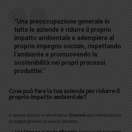
“Una preoccupazione generale in
tutte le aziende è ridurre il proprio
impatto ambientale e adempiere al
proprio impegno sociale, rispettando
l’ambiente e promuovendo la
sostenibilità nei propri processi
produttivi.”
Cosa può fare la tua azienda per ridurre il
proprio impatto ambientale?
In questo articolo vi elenchiamo
10 azioni
che contribuiscono
al raggiungimento di questo obiettivo:
Usa l’energia in modo efficiente:
Esegui audit energetici