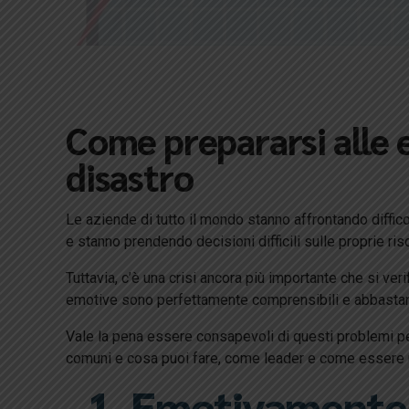
Come prepararsi alle 
disastro
Le aziende di tutto il mondo stanno affrontando diffic
e stanno prendendo decisioni difficili sulle proprie riso
Tuttavia, c’è una crisi ancora più importante che si ve
emotive sono perfettamente comprensibili e abbastanza
Vale la pena essere consapevoli di questi problemi per
comuni e cosa puoi fare, come leader e come essere u
1. Emotivamente s