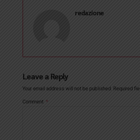
redazione
Leave a Reply
Your email address will not be published. Required fi
Comment
*