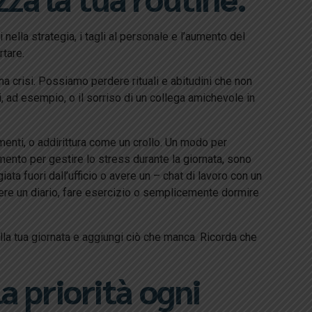
nella strategia, i tagli al personale e l’aumento del
tare.
a crisi. Possiamo perdere rituali e abitudini che non
ad esempio, o il sorriso di un collega amichevole in
enti, o addirittura come un crollo. Un modo per
imento per gestire lo stress durante la giornata, sono
ta fuori dall’ufficio o avere un – chat di lavoro con un
ere un diario, fare esercizio o semplicemente dormire
lla tua giornata e aggiungi ciò che manca. Ricorda che
a priorità ogni