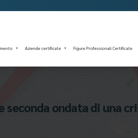
amento
Aziende certificate
Figure Professionali Certificate
le seconda ondata di una cri