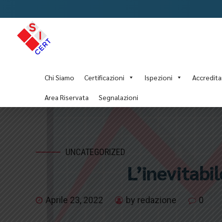
Chi Siamo
Certificazioni
Ispezioni
Accredit
Area Riservata
Segnalazioni
UNCATEGORIZED
L’inevitabi
Aprile 23, 2022
by redazione
0