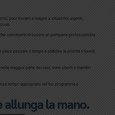
i, puoi trovarti a reagire a situazioni urgenti,
iccolo.
 anche convincerti di essere un pompiere professionista
 piace passare il tempo a stabilire le priorità il lunedì
e, nella maggior parte dei casi, sono clienti o membri
stanza tempo appropriato nel tuo programma e
e allunga la mano.