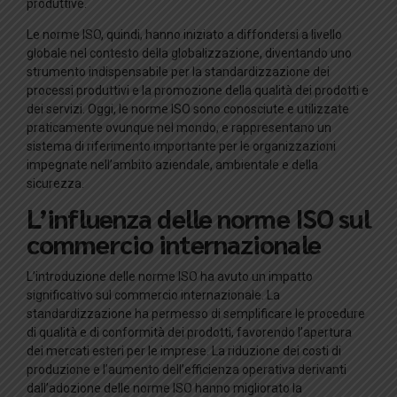
produttive.
Le norme ISO, quindi, hanno iniziato a diffondersi a livello
globale nel contesto della globalizzazione, diventando uno
strumento indispensabile per la standardizzazione dei
processi produttivi e la promozione della qualità dei prodotti e
dei servizi. Oggi, le norme ISO sono conosciute e utilizzate
praticamente ovunque nel mondo, e rappresentano un
sistema di riferimento importante per le organizzazioni
impegnate nell’ambito aziendale, ambientale e della
sicurezza.
L’influenza delle norme ISO sul
commercio internazionale
L’introduzione delle norme ISO ha avuto un impatto
significativo sul commercio internazionale. La
standardizzazione ha permesso di semplificare le procedure
di qualità e di conformità dei prodotti, favorendo l’apertura
dei mercati esteri per le imprese. La riduzione dei costi di
produzione e l’aumento dell’efficienza operativa derivanti
dall’adozione delle norme ISO hanno migliorato la