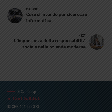
PREVIOUS
Cosa si intende per sicurezza
informatica
NEXT
L'importanza della responsabilità
sociale nelle aziende moderne
SI Cert Group
SI Cert S.A.G.L
IDI CHE-101.575.373