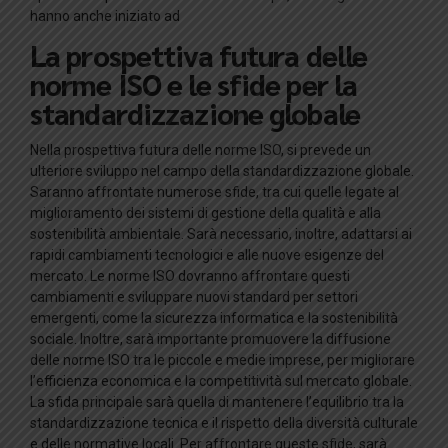
hanno anche iniziato ad
La prospettiva futura delle
norme ISO e le sfide per la
standardizzazione globale
Nella prospettiva futura delle norme ISO, si prevede un
ulteriore sviluppo nel campo della standardizzazione globale.
Saranno affrontate numerose sfide, tra cui quelle legate al
miglioramento dei sistemi di gestione della qualità e alla
sostenibilità ambientale. Sarà necessario, inoltre, adattarsi ai
rapidi cambiamenti tecnologici e alle nuove esigenze del
mercato. Le norme ISO dovranno affrontare questi
cambiamenti e sviluppare nuovi standard per settori
emergenti, come la sicurezza informatica e la sostenibilità
sociale. Inoltre, sarà importante promuovere la diffusione
delle norme ISO tra le piccole e medie imprese, per migliorare
l’efficienza economica e la competitività sul mercato globale.
La sfida principale sarà quella di mantenere l’equilibrio tra la
standardizzazione tecnica e il rispetto della diversità culturale
e delle normative locali. Per affrontare queste sfide, sarà