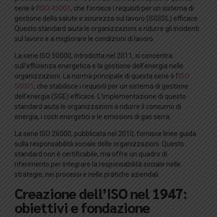
serie è l’
ISO 45001
, che fornisce i requisiti per un sistema di
gestione della salute e sicurezza sul lavoro (SGSSL) efficace.
Questo standard aiuta le organizzazioni a ridurre gli incidenti
sul lavoro e a migliorare le condizioni di lavoro.
La serie ISO 50000, introdotta nel 2011, si concentra
sull’efficienza energetica e la gestione dell’energia nelle
organizzazioni. La norma principale di questa serie è l’
ISO
50001
, che stabilisce i requisiti per un sistema di gestione
dell’energia (SGE) efficace. L’implementazione di questo
standard aiuta le organizzazioni a ridurre il consumo di
energia, i costi energetici e le emissioni di gas serra.
La serie ISO 26000, pubblicata nel 2010, fornisce linee guida
sulla responsabilità sociale delle organizzazioni. Questo
standard non è certificabile, ma offre un quadro di
riferimento per integrare la responsabilità sociale nelle
strategie, nei processi e nelle pratiche aziendali.
Creazione dell’ISO nel 1947:
obiettivi e fondazione