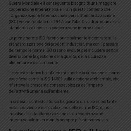
Guerra Mondiale e il conseguente bisogno di una maggiore
cooperazione internazionale. Fu in questo contesto che
l’Organizzazione Internazionale per la Standardizzazione
(ISO) venne fondata nel 1947, con l’obiettivo di promuovere la
standardizzazione e la cooperazione internazionale.
Le prime norme ISO furono principalmente incentrate sulla
standardizzazione dei prodotti industriali, ma con il passare
del tempo le norme ISO si sono evolute per includere settori
diversi come la gestione della qualità, della sicurezza
alimentare e dell’ambiente.
Il contesto storico ha influenzato anche la creazione di norme
specifiche come la ISO 14001 sulla gestione ambientale, che
rifletteva la crescente consapevolezza dell’impatto
dell’attività umana sull’ambiente.
In sintesi, il contesto storico ha giocato un ruolo importante
nella creazione e nell’evoluzione delle norme ISO, dando
impulso alla standardizzazione e alla cooperazione
internazionale in un mondo sempre più interconnesso.