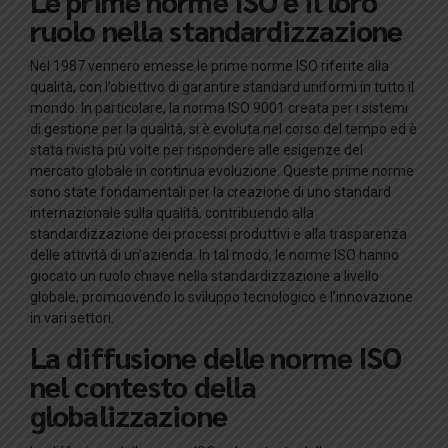
Le prime norme ISO e il loro
ruolo nella standardizzazione
Nel 1987 vennero emesse le prime norme ISO riferite alla
qualità, con l’obiettivo di garantire standard uniformi in tutto il
mondo. In particolare, la norma ISO 9001 creata per i sistemi
di gestione per la qualità, si è evoluta nel corso del tempo ed è
stata rivista più volte per rispondere alle esigenze del
mercato globale in continua evoluzione. Queste prime norme
sono state fondamentali per la creazione di uno standard
internazionale sulla qualità, contribuendo alla
standardizzazione dei processi produttivi e alla trasparenza
delle attività di un’azienda. In tal modo, le norme ISO hanno
giocato un ruolo chiave nella standardizzazione a livello
globale, promuovendo lo sviluppo tecnologico e l’innovazione
in vari settori.
La diffusione delle norme ISO
nel contesto della
globalizzazione