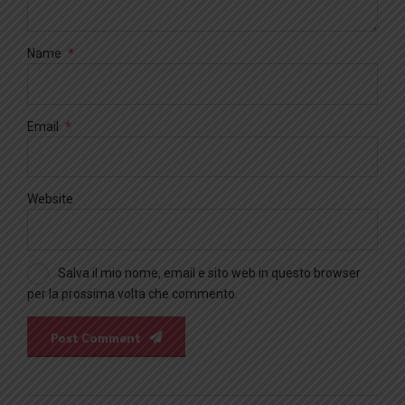
Name
*
Email
*
Website
Salva il mio nome, email e sito web in questo browser
per la prossima volta che commento.
Post Comment