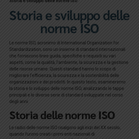
Storia e sviluppo delle norme ISO
Storia e sviluppo delle
norme ISO
Le norme ISO, acronimo di International Organization for
Standardization, sono un insieme di standard internazionali
che forniscono linee guida, specifiche e requisiti su vari
aspetti, come la qualità, l’ambiente, la sicurezza e la gestione
delle risorse umane. Questi standard hanno lo scopo di
migliorare l’efficienza, la sicurezza e la sostenibilità delle
organizzazioni e dei prodotti. In questo testo, esamineremo
la storia e lo sviluppo delle norme ISO, analizzando le tappe
principali e le diverse serie di standard sviluppate nel corso
degli anni.
Storia delle norme ISO
Le radici delle norme ISO risalgono agli inizi del XX secolo,
quando furono creati i primi enti nazionali di