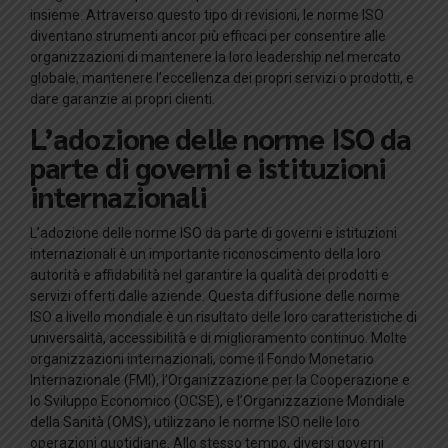
insieme. Attraverso questo tipo di revisioni, le norme ISO
diventano strumenti ancor più efficaci per consentire alle
organizzazioni di mantenere la loro leadership nel mercato
globale, mantenere l’eccellenza dei propri servizi o prodotti, e
dare garanzie ai propri clienti.
L’adozione delle norme ISO da
parte di governi e istituzioni
internazionali
L’adozione delle norme ISO da parte di governi e istituzioni
internazionali è un importante riconoscimento della loro
autorità e affidabilità nel garantire la qualità dei prodotti e
servizi offerti dalle aziende. Questa diffusione delle norme
ISO a livello mondiale è un risultato delle loro caratteristiche di
universalità, accessibilità e di miglioramento continuo. Molte
organizzazioni internazionali, come il Fondo Monetario
Internazionale (FMI), l’Organizzazione per la Cooperazione e
lo Sviluppo Economico (OCSE), e l’Organizzazione Mondiale
della Sanità (OMS), utilizzano le norme ISO nelle loro
operazioni quotidiane. Allo stesso tempo, diversi governi