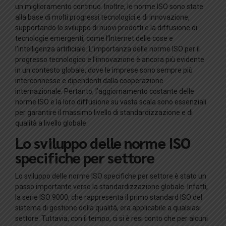
un miglioramento continuo. Inoltre, le norme ISO sono state
alla base di molti progressi tecnologici e di innovazione,
supportando lo sviluppo di nuovi prodotti e la diffusione di
tecnologie emergenti, come l’Internet delle cose e
l’intelligenza artificiale. L’importanza delle norme ISO per il
progresso tecnologico e l’innovazione è ancora più evidente
in un contesto globale, dove le imprese sono sempre più
interconnesse e dipendenti dalla cooperazione
internazionale. Pertanto, l’aggiornamento costante delle
norme ISO e la loro diffusione su vasta scala sono essenziali
per garantire il massimo livello di standardizzazione e di
qualità a livello globale.
Lo sviluppo delle norme ISO
specifiche per settore
Lo sviluppo delle norme ISO specifiche per settore è stato un
passo importante verso la standardizzazione globale. Infatti,
la serie ISO 9000, che rappresenta il primo standard ISO del
sistema di gestione della qualità, era applicabile a qualsiasi
settore. Tuttavia, con il tempo, ci si è resi conto che per alcuni