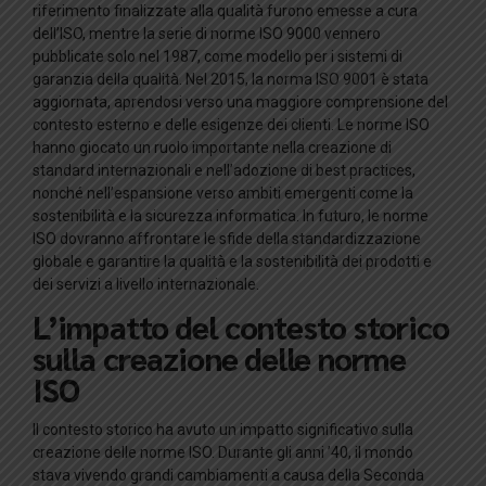
riferimento finalizzate alla qualità furono emesse a cura
dell’ISO, mentre la serie di norme ISO 9000 vennero
pubblicate solo nel 1987, come modello per i sistemi di
garanzia della qualità. Nel 2015, la norma ISO 9001 è stata
aggiornata, aprendosi verso una maggiore comprensione del
contesto esterno e delle esigenze dei clienti. Le norme ISO
hanno giocato un ruolo importante nella creazione di
standard internazionali e nell’adozione di best practices,
nonché nell’espansione verso ambiti emergenti come la
sostenibilità e la sicurezza informatica. In futuro, le norme
ISO dovranno affrontare le sfide della standardizzazione
globale e garantire la qualità e la sostenibilità dei prodotti e
dei servizi a livello internazionale.
L’impatto del contesto storico
sulla creazione delle norme
ISO
Il contesto storico ha avuto un impatto significativo sulla
creazione delle norme ISO. Durante gli anni ’40, il mondo
stava vivendo grandi cambiamenti a causa della Seconda