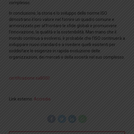
complesso.
In conclusione, la storia e lo sviluppo delle norme ISO
dimostrano il loro valore nel fornire un quadro comune e
armonizzato per affrontare le sfide globali e promuovere
l’innovazione, la qualità e la sostenibilità. Man mano che il
mondo continua a evolversi, è probabile che l’ISO continuerà a
sviluppare nuovi standard e a rivedere quelli esistenti per
soddisfare le esigenze in rapida evoluzione delle
organizzazioni, dei mercati e della società nel suo complesso.
certificazione sa8000
Link esterno:
Accredia