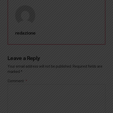
redazione
Leave a Reply
Your email address will not be published. Required fields are
marked *
Comment
*