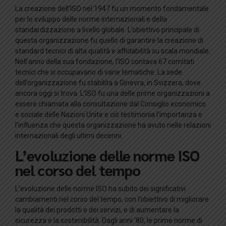
La creazione dell’ISO nel 1947 fu un momento fondamentale
per lo sviluppo delle norme internazionali e della
standardizzazione a livello globale. L’obiettivo principale di
questa organizzazione fu quello di garantire la creazione di
standard tecnici di alta qualità e affidabilità su scala mondiale.
Nell’anno della sua fondazione, l’ISO contava 67 comitati
tecnici che si occupavano di varie tematiche. La sede
dell’organizzazione fu stabilita a Ginevra, in Svizzera, dove
ancora oggi si trova. L’ISO fu una delle prime organizzazioni a
essere chiamata alla consultazione dal Consiglio economico
e sociale delle Nazioni Unite e ciò testimonia l’importanza e
l’influenza che questa organizzazione ha avuto nelle relazioni
internazionali degli ultimi decenni.
L’evoluzione delle norme ISO
nel corso del tempo
L’evoluzione delle norme ISO ha subito dei significativi
cambiamenti nel corso del tempo, con l’obiettivo di migliorare
la qualità dei prodotti e dei servizi, e di aumentare la
sicurezza e la sostenibilità. Dagli anni ’80, le prime norme di